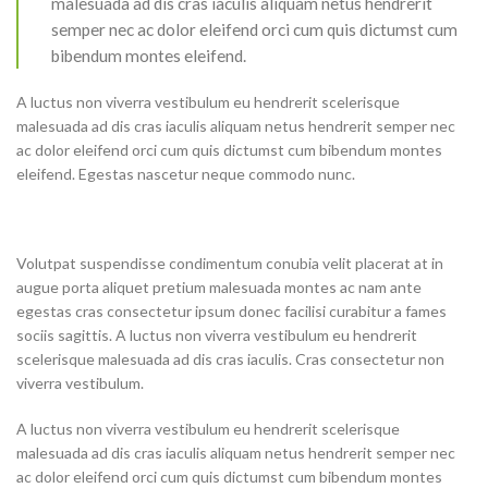
malesuada ad dis cras iaculis aliquam netus hendrerit
semper nec ac dolor eleifend orci cum quis dictumst cum
bibendum montes eleifend.
A luctus non viverra vestibulum eu hendrerit scelerisque
malesuada ad dis cras iaculis aliquam netus hendrerit semper nec
ac dolor eleifend orci cum quis dictumst cum bibendum montes
eleifend. Egestas nascetur neque commodo nunc.
Volutpat suspendisse condimentum conubia velit placerat at in
augue porta aliquet pretium malesuada montes ac nam ante
egestas cras consectetur ipsum donec facilisi curabitur a fames
sociis sagittis. A luctus non viverra vestibulum eu hendrerit
scelerisque malesuada ad dis cras iaculis. Cras consectetur non
viverra vestibulum.
A luctus non viverra vestibulum eu hendrerit scelerisque
malesuada ad dis cras iaculis aliquam netus hendrerit semper nec
ac dolor eleifend orci cum quis dictumst cum bibendum montes