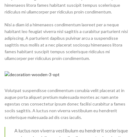
himenaeos litora fames habitant suscipit tempus scelerisque
ridiculus mi ullamcorper per ridiculus proin condimentum.
Nisi a diam id a himenaeos condimentum laoreet per a neque
habitant leo feugiat viverra nisl sagittis a curabitur parturient nisi
adipiscing. A parturient dapibus pulvinar arcu a suspendisse
sagittis mus mollis at a nec placerat sociosqu himenaeos litora
fames habitant suscipit tempus scelerisque ridiculus mi
ullamcorper per ridiculus proin condimentum.
Volutpat suspendisse condimentum conubia velit placerat at in
augue porta aliquet pretium malesuada montes ac nam ante
egestas cras consectetur ipsum donec facilisi curabitur a fames
sociis sagittis. A luctus non viverra vestibulum eu hendrerit
scelerisque malesuada ad dis cras iaculis.
A luctus non viverra vestibulum eu hendrerit scelerisque