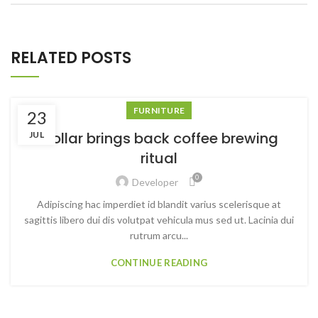
RELATED POSTS
FURNITURE
23
Collar brings back coffee brewing
JUL
ritual
0
Developer
Adipiscing hac imperdiet id blandit varius scelerisque at
sagittis libero dui dis volutpat vehicula mus sed ut. Lacinia dui
rutrum arcu...
CONTINUE READING