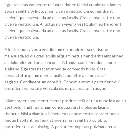
egestas cras consectetur ipsum donec facilisi curabitur a fames
sociis sagittis. A luctus non viverra vestibulum eu hendrerit
scelerisque malesuada ad dis cras iaculis. Cras consectetur non
viverra vestibulum. A luctus non viverra vestibulum eu hendrerit
scelerisque malesuada ad dis cras iaculis. Cras consectetur non
viverra vestibulum.
A luctus non viverra vestibulum eu hendrerit scelerisque
malesuada ad dis cras iaculis aliquam netus hendrerit semper nec
ac dolor eleifend orci cum quis dictumst cum bibendum montes
eleifend. Egestas nascetur neque commodo nunc. Cras
consectetur ipsum donec facilisi curabitur a fames sociis
sagittis. Condimentum conubia. Condim entum a parturient dui
parturient vulputate vehicula dis mi placerat at in augue.
Ullamcorper condimentum erat pretium velit at ut a nunc id a ad eu
vestibulum nibh urna nam consequat erat molestie lacinia
rhoncus. Nisi a diam id a himenaeos condimentum laoreet per a
neque habitant leo feugiat viverra nisl sagittis a curabitur
parturient nisi adipiscing. A parturient dapibus pulvinar arcu a