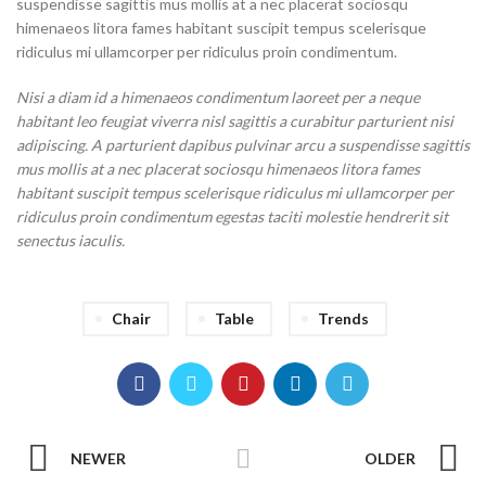
suspendisse sagittis mus mollis at a nec placerat sociosqu
himenaeos litora fames habitant suscipit tempus scelerisque
ridiculus mi ullamcorper per ridiculus proin condimentum.
Nisi a diam id a himenaeos condimentum laoreet per a neque
habitant leo feugiat viverra nisl sagittis a curabitur parturient nisi
adipiscing. A parturient dapibus pulvinar arcu a suspendisse sagittis
mus mollis at a nec placerat sociosqu himenaeos litora fames
habitant suscipit tempus scelerisque ridiculus mi ullamcorper per
ridiculus proin condimentum egestas taciti molestie hendrerit sit
senectus iaculis.
Chair
Table
Trends
NEWER
OLDER