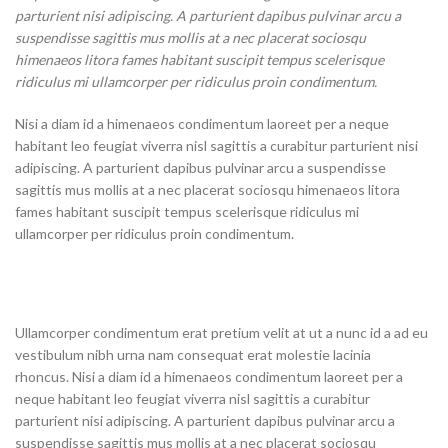
parturient nisi adipiscing. A parturient dapibus pulvinar arcu a
suspendisse sagittis mus mollis at a nec placerat sociosqu
himenaeos litora fames habitant suscipit tempus scelerisque
ridiculus mi ullamcorper per ridiculus proin condimentum.
Nisi a diam id a himenaeos condimentum laoreet per a neque
habitant leo feugiat viverra nisl sagittis a curabitur parturient nisi
adipiscing. A parturient dapibus pulvinar arcu a suspendisse
sagittis mus mollis at a nec placerat sociosqu himenaeos litora
fames habitant suscipit tempus scelerisque ridiculus mi
ullamcorper per ridiculus proin condimentum.
Ullamcorper condimentum erat pretium velit at ut a nunc id a ad eu
vestibulum nibh urna nam consequat erat molestie lacinia
rhoncus. Nisi a diam id a himenaeos condimentum laoreet per a
neque habitant leo feugiat viverra nisl sagittis a curabitur
parturient nisi adipiscing. A parturient dapibus pulvinar arcu a
suspendisse sagittis mus mollis at a nec placerat sociosqu