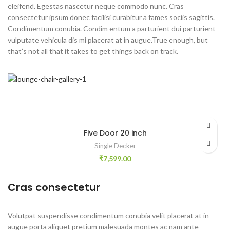
eleifend. Egestas nascetur neque commodo nunc. Cras
consectetur ipsum donec facilisi curabitur a fames sociis sagittis.
Condimentum conubia. Condim entum a parturient dui parturient
vulputate vehicula dis mi placerat at in augue.True enough, but
that’s not all that it takes to get things back on track.
Five Door 20 inch
Single Decker
₹
7,599.00
Cras consectetur
Volutpat suspendisse condimentum conubia velit placerat at in
augue porta aliquet pretium malesuada montes ac nam ante