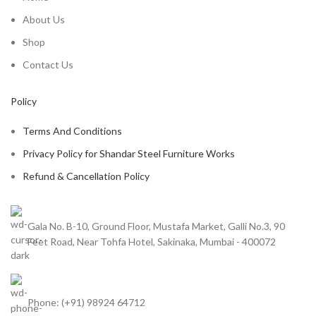
About Us
Shop
Contact Us
Policy
Terms And Conditions
Privacy Policy for Shandar Steel Furniture Works
Refund & Cancellation Policy
Gala No. B-10, Ground Floor, Mustafa Market, Galli No.3, 90
Feet Road, Near Tohfa Hotel, Sakinaka, Mumbai - 400072
Phone: (+91) 98924 64712