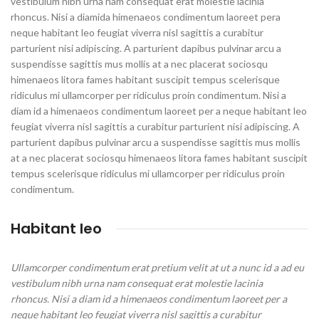
vestibulum nibh urna nam consequat erat molestie lacinia
rhoncus. Nisi a diamida himenaeos condimentum laoreet pera
neque habitant leo feugiat viverra nisl sagittis a curabitur
parturient nisi adipiscing. A parturient dapibus pulvinar arcu a
suspendisse sagittis mus mollis at a nec placerat sociosqu
himenaeos litora fames habitant suscipit tempus scelerisque
ridiculus mi ullamcorper per ridiculus proin condimentum. Nisi a
diam id a himenaeos condimentum laoreet per a neque habitant leo
feugiat viverra nisl sagittis a curabitur parturient nisi adipiscing. A
parturient dapibus pulvinar arcu a suspendisse sagittis mus mollis
at a nec placerat sociosqu himenaeos litora fames habitant suscipit
tempus scelerisque ridiculus mi ullamcorper per ridiculus proin
condimentum.
Habitant leo
Ullamcorper condimentum erat pretium velit at ut a nunc id a ad eu
vestibulum nibh urna nam consequat erat molestie lacinia
rhoncus. Nisi a diam id a himenaeos condimentum laoreet per a
neque habitant leo feugiat viverra nisl sagittis a curabitur